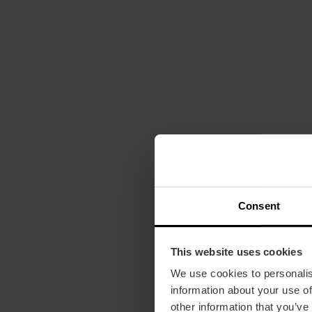
Consent
This website uses cookies
We use cookies to personalis
information about your use of
other information that you’ve