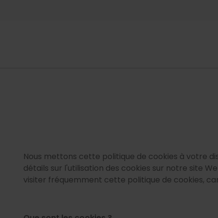
ion
ió
Nous mettons cette politique de cookies à votre dis
détails sur l'utilisation des cookies sur notre site W
visiter fréquemment cette politique de cookies, car
Que sont les cookies ?