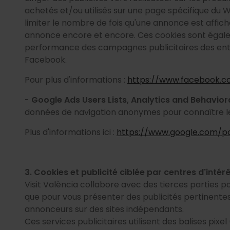
achetés et/ou utilisés sur une page spécifique du
limiter le nombre de fois qu'une annonce est affiché
annonce encore et encore. Ces cookies sont égale
performance des campagnes publicitaires des entrep
Facebook.
Pour plus d'informations :
https://www.facebook.c
-
Google Ads Users Lists, Analytics and Behavior
données de navigation anonymes pour connaître l
Plus d'informations ici :
https://www.google.com/pol
3. Cookies et publicité ciblée par centres d'intér
Visit València collabore avec des tierces parties pou
que pour vous présenter des publicités pertinentes 
annonceurs sur des sites indépendants.
Ces services publicitaires utilisent des balises pixe