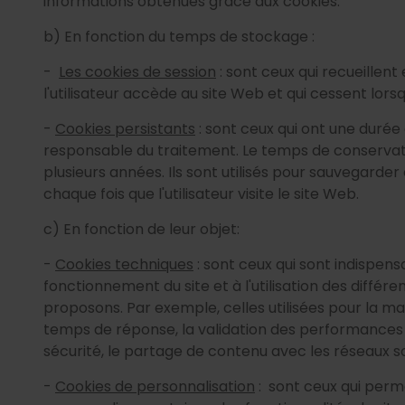
informations obtenues grâce aux cookies.
b) En fonction du temps de stockage :
-
Les cookies de session
: sont ceux qui recueillen
l'utilisateur accède au site Web et qui cessent lorsque
-
Cookies persistants
: sont ceux qui ont une duré
responsable du traitement. Le temps de conservat
plusieurs années. Ils sont utilisés pour sauvegard
chaque fois que l'utilisateur visite le site Web.
c) En fonction de leur objet:
-
Cookies techniques
: sont ceux qui sont indispen
fonctionnement du site et à l'utilisation des différ
proposons. Par exemple, celles utilisées pour la ma
temps de réponse, la validation des performances ou
sécurité, le partage de contenu avec les réseaux so
-
Cookies de personnalisation
: sont ceux qui perme