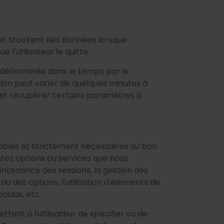
t et stockent des données lorsque
 l'utilisateur le quitte.
e déterminée dans le temps par le
ion peut varier de quelques minutes à
er et récupérer certains paramètres à
sables et strictement nécessaires au bon
entes options ou services que nous
intenance des sessions, la gestion des
 des options, l'utilisation d'éléments de
ciaux, etc.
ttent à l'utilisateur de spécifier ou de