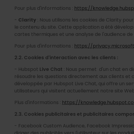
Pour plus d'informations :
https://knowledge.hubs
-
Clarity
: Nous utilisons les cookies de Clarity pou
le contenu du site. Cette application a été dévelop
cartes thermiques et une analyse de l'audience de 
Pour plus d'informations :
https://privacy.microso
2.2. Cookies d'interaction avec les clients :
- Hubspot
Live Chat
: Nous permet d'un chat en di
résoudre les questions directement aux clients et a
développée par Hubspot Live Chat, qui offre un ser
utilisateurs qui visitent actuellement notre site Web
Plus d'informations :
https://knowledge.hubspot.c
2.3. Cookies publicitaires et publicitaires comp
- Facebook Custom Audience, Facebook Impressions 
diriger des publicités vers l'utilisateur sur les produit