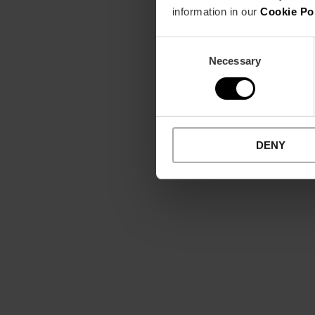
information in our
Cookie Po
Consent
Necessary
Selection
DENY