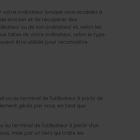
 sur votre ordinateur lorsque vous accédez à
 de stocker et de récupérer des
ilisateur ou de son ordinateur et, selon les
vous faites de votre ordinateur, selon le type
peuvent être utilisés pour reconnaître
l ou au terminal de l'utilisateur à partir de
alement gérés par nous, en tant que
u au terminal de l'utilisateur à partir d'un
us, mais par un tiers qui traite les