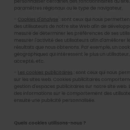
personnaliser certaines des fonctionnalités du site.
paramètres régionaux ou le type de navigateur.
-
Cookies d'analyse
: sont ceux qui nous permetten
des utilisateurs de notre site Web afin de développe
mesure de déterminer les préférences de ses utilisat
mesurer l'activité des utilisateurs afin d'améliorer
résultats que nous obtenons. Par exemple, un cooki
géographiques qui intéressent le plus un utilisateur,
accepté, etc.
-
Les cookies publicitaires
: sont ceux qui nous perm
sur les sites web. Cookies publicitaires comportem
gestion d'espaces publicitaires sur notre site web.
des informations sur le comportement des utilisateur
ensuite une publicité personnalisée.
Quels cookies utilisons-nous ?