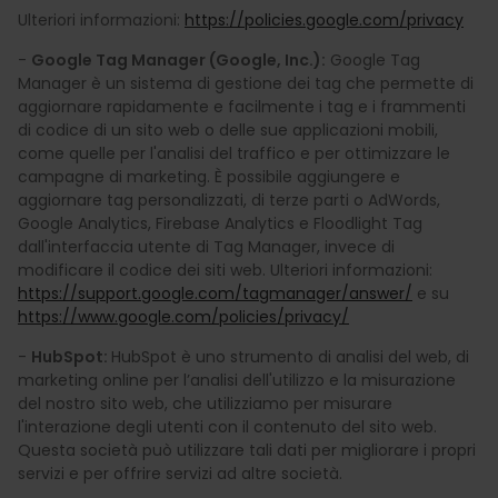
Ulteriori informazioni:
https://policies.google.com/privacy
-
Google Tag Manager (Google, Inc.):
Google Tag
Manager è un sistema di gestione dei tag che permette di
aggiornare rapidamente e facilmente i tag e i frammenti
di codice di un sito web o delle sue applicazioni mobili,
come quelle per l'analisi del traffico e per ottimizzare le
campagne di marketing. È possibile aggiungere e
aggiornare tag personalizzati, di terze parti o AdWords,
Google Analytics, Firebase Analytics e Floodlight Tag
dall'interfaccia utente di Tag Manager, invece di
modificare il codice dei siti web. Ulteriori informazioni:
https://support.google.com/tagmanager/answer/
e su
https://www.google.com/policies/privacy/
-
HubSpot:
HubSpot è uno strumento di analisi del web, di
marketing online per l’analisi dell'utilizzo e la misurazione
del nostro sito web, che utilizziamo per misurare
l'interazione degli utenti con il contenuto del sito web.
Questa società può utilizzare tali dati per migliorare i propri
servizi e per offrire servizi ad altre società.