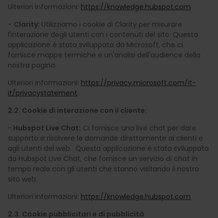
Ulteriori informazioni:
https://knowledge.hubspot.com
-
Clarity:
Utilizziamo i cookie di Clarity per misurare
l'interazione degli utenti con i contenuti del sito. Questa
applicazione è stata sviluppata da Microsoft, che ci
fornisce mappe termiche e un'analisi dell'audience della
nostra pagina.
Ulteriori informazioni:
https://privacy.microsoft.com/it-
it/privacystatement
2.2. Cookie di interazione con il cliente:
-
Hubspot Live Chat:
Ci fornisce una live chat per dare
supporto e risolvere le domande direttamente ai clienti e
agli utenti del web. Questa applicazione è stata sviluppata
da Hubspot Live Chat, che fornisce un servizio di chat in
tempo reale con gli utenti che stanno visitando il nostro
sito web.
Ulteriori informazioni:
https://knowledge.hubspot.com
2.3. Cookie pubblicitari e di pubblicità