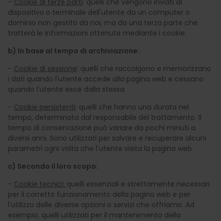
-
Cookie di terze parti
: quelli che vengono inviati al
dispositivo o terminale dell'utente da un computer o
dominio non gestito da noi, ma da una terza parte che
tratterà le informazioni ottenute mediante i cookie.
b) In base al tempo di archiviazione:
-
Cookie di sessione
: quelli che raccolgono e memorizzano
i dati quando l'utente accede alla pagina web e cessano
quando l’utente esce dalla stessa.
-
Cookie persistenti
: quelli che hanno una durata nel
tempo, determinata dal responsabile del trattamento. Il
tempo di conservazione può variare da pochi minuti a
diversi anni. Sono utilizzati per salvare e recuperare alcuni
parametri ogni volta che l'utente visita la pagina web.
c) Secondo il loro scopo:
-
Cookie tecnici:
quelli essenziali e strettamente necessari
per il corretto funzionamento della pagina web e per
l'utilizzo delle diverse opzioni o servizi che offriamo. Ad
esempio, quelli utilizzati per il mantenimento della