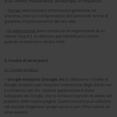
di un utente, misurandone, ad esempio, la frequenza.
-
Tecnici:
Memorizzano informazioni generiche ed
anonime, che non comprendono dati personali, al fine di
garantire il funzionamento del sito web.
-
Di registrazione:
Sono creati con la registrazione di un
utente (log-in). Si utilizzano per identificare l'utente
quando si autentica nel Sito Web.
2. Cookie di terze parti:
2.1. Cookie analitici:
-
Google Analytics (Google, Inc.):
Utilizziamo i cookie di
Google Analytics per misurare l'interazione degli utenti con
il contenuto del sito. Questa applicazione è stata
sviluppata da Google, che ci fornisce il servizio di analisi del
pubblico della nostra pagina. Questa società può utilizzare
tali dati per migliorare i propri servizi e per offrire servizi ad
altre società.