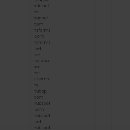
atic.net
hs-
banner.
com
hsforms
.com
hsforms
.net
hs-
scripts.c
om
hs-
sites.co
m
hubapi.
com
hubspot
.com
hubspot
.net
hubspot