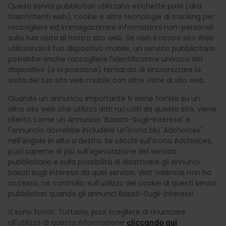
Questi servizi pubblicitari utilizzano etichette pixel (aka;
trasmittenti web), cookie e altre tecnologie di tracking per
raccogliere ed immagazzinare informazioni non-personali
sulla tua visita al nostro sito web. Se visiti il nostro sito Web
utilizzando il tuo dispositivo mobile, un servizio pubblicitario
potrebbe anche raccogliere l'identiﬁcatore univoco del
dispositivo (o la posizione) tentando di sincronizzare la
visita del tuo sito web mobile con altre visite al sito web.
Quando un annuncio importante ti viene fornito su un
altro sito web che utilizza dati raccolti da questo sito, viene
riferito come un Annuncio 'Basato-Sugli-Interessi' e
l'annuncio dovrebbe includere un'icona blu 'Adchoices'
nell'angolo in alto a destra. Se clicchi sull'icona Adchoices,
puoi saperne di più sull'agevolazione del servizio
pubblicitario e sulla possibilità di disattivare gli annunci
basati sugli interessi da quel servizio. Visit València non ha
accesso, nè controllo, sull'utilizzo dei cookie di questi servizi
pubblicitari quando gli annunci Basati-Sugli-Interessi
ti sono forniti. Tuttavia, puoi scegliere di rinunciare
all'utilizzo di questa informazione
cliccando qui
: