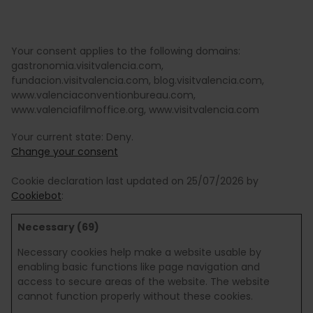
Your consent applies to the following domains:
gastronomia.visitvalencia.com,
fundacion.visitvalencia.com, blog.visitvalencia.com,
www.valenciaconventionbureau.com,
www.valenciafilmoffice.org, www.visitvalencia.com
Your current state: Deny.
Change your consent
Cookie declaration last updated on 25/07/2026 by
Cookiebot
:
Necessary (69)
Necessary cookies help make a website usable by
enabling basic functions like page navigation and
access to secure areas of the website. The website
cannot function properly without these cookies.