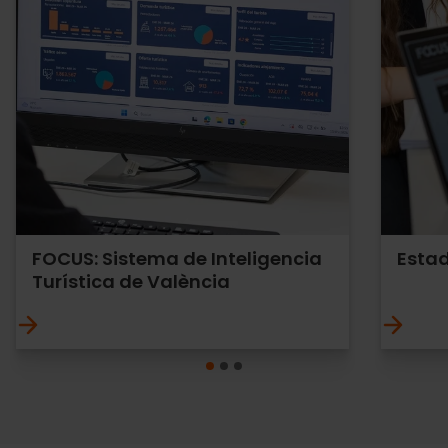
FOCUS: Sistema de Inteligencia
Estad
Turística de València