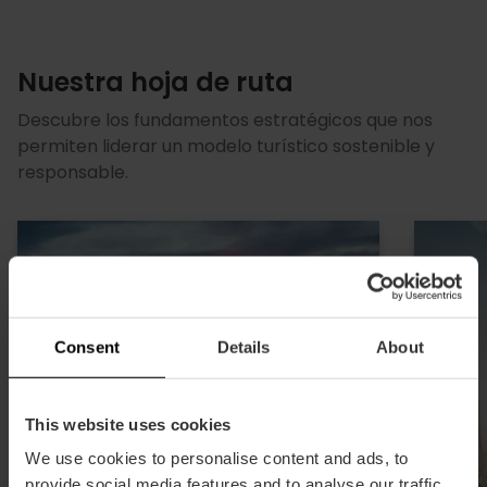
Nuestra hoja de ruta
Descubre los fundamentos estratégicos que nos
permiten liderar un modelo turístico sostenible y
responsable.
Consent
Details
About
This website uses cookies
We use cookies to personalise content and ads, to
provide social media features and to analyse our traffic.