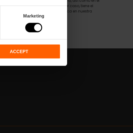
tratamiento reside en el interés legítimo, así como en el
eros. Le recordamos que, en cualquier caso, tiene el
sí como otros derechos, como se explica en nuestra
Marketing
ACCEPT