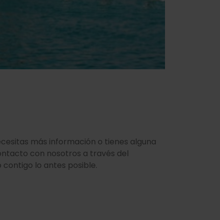
ecesitas más información o tienes alguna
ontacto con nosotros a través del
contigo lo antes posible.