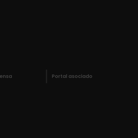
rensa
Portal asociado