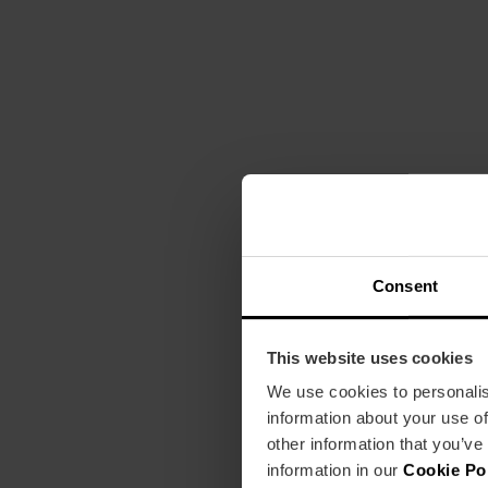
Consent
This website uses cookies
We use cookies to personalis
information about your use of
other information that you’ve
information in our
Cookie Po