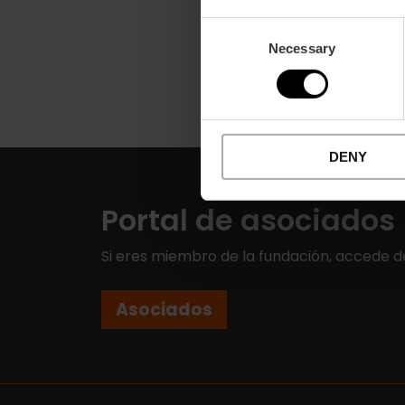
Consent
Necessary
Selection
DENY
Portal de asociados
Si eres miembro de la fundación, accede d
Asociados