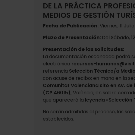
DE LA PRÁCTICA PROFESI
MEDIOS DE GESTIÓN TURÍ
Fecha de Publicación:
Viernes, 11 Juli
Plazo de Presentación:
Del Sábado, 12
Presentación de las solicitudes:
La documentación escaneada podrá s
electrónica
recursos-humanos@visit
referencia
Selección Técnico/a Medio
con acuse de recibo; en mano en la sed
Comunitat Valenciana sito en Av. de 
(CP.46015),
València, en sobre cerrado 
que aparecerá la
leyenda «Selección 
No serán admitidas al proceso, las soli
establecidos.