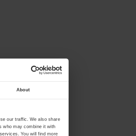
About
se our traffic. We also share
ers who may combine it with
 services. You will find more