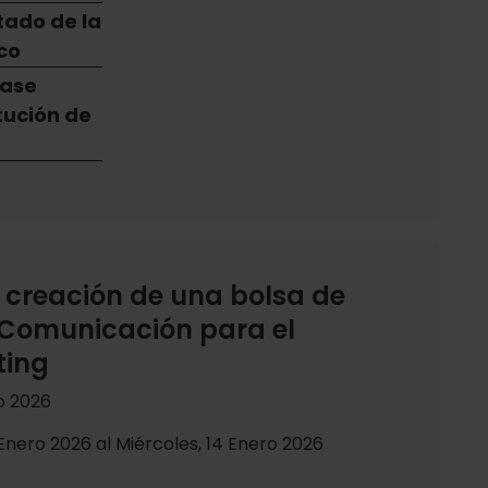
tado de la
co
fase
tución de
 creación de una bolsa de
 Comunicación para el
ting
o 2026
Enero 2026 al Miércoles, 14 Enero 2026