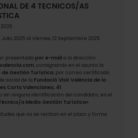
ONAL DE 4 TECNICOS/AS
STICA
o 2025
 Julio 2025 al Viernes, 12 Septiembre 2025
er presentada
por e-mail
a la dirección
valencia.com
, consignando en el asunto la
 de Gestión Turística
; por correo certificado
e social de la
Fundació Visit València de la
les Corts Valencianes, 41
sin ninguna identificación del candidato, en el
Técnico/a Medio Gestión Turística»
citudes que no se reciban en el plazo y forma