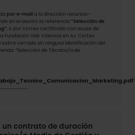
ada
por e-mail
a la dirección recursos-
do en el asunto la referencia
“Selección de
ng”
; o por correo certificado con acuse de
la Fundación Visit Valencia en Av. Cortes
n sobre cerrado sin ninguna identificación del
eyenda: “Selección de Técnico/a de
abajo_Tecnico_Comunicacion_Marketing.pdf
 un contrato de duración