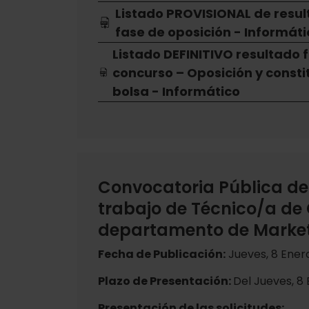
Listado PROVISIONAL de resul
fase de oposición - Informáti
Listado DEFINITIVO resultado 
concurso – Oposición y consti
bolsa - Informático
Convocatoria Pública de
trabajo de Técnico/a de
departamento de Marke
Fecha de Publicación:
Jueves, 8 Ener
Plazo de Presentación:
Del Jueves, 8 
Presentación de las solicitudes: