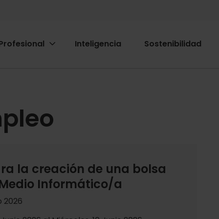
Profesional
Inteligencia
Sostenibilidad
ion
ió
mpleo
ra la creación de una bolsa
 Medio Informático/a
o 2026