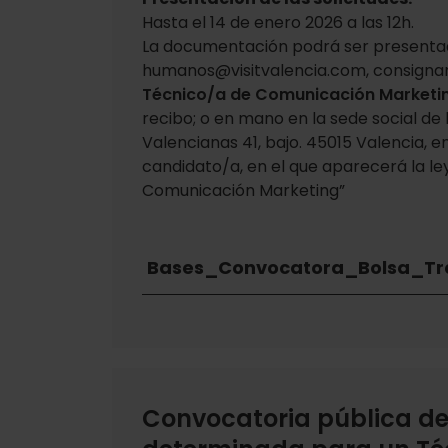
Hasta el 14 de enero 2026 a las 12h.
La documentación podrá ser present
humanos@visitvalencia.com, consignan
Técnico/a de Comunicación Marketi
recibo; o en mano en la sede social de 
Valencianas 41, bajo. 45015 Valencia, e
candidato/a, en el que aparecerá la l
Comunicación Marketing”
Bases_Convocatora_Bolsa_Tr
Convocatoria pública de