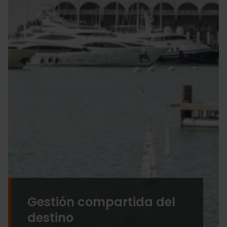
Gestión compartida del
destino