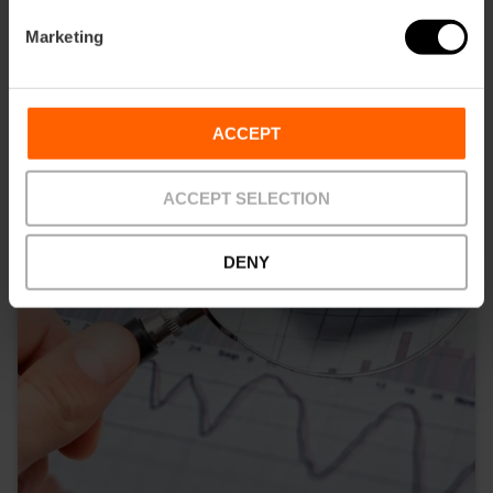
Marketing
ACCEPT
ACCEPT SELECTION
DENY