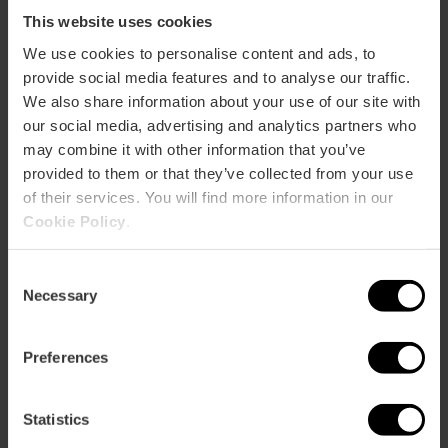
This website uses cookies
We use cookies to personalise content and ads, to
provide social media features and to analyse our traffic.
We also share information about your use of our site with
our social media, advertising and analytics partners who
may combine it with other information that you’ve
provided to them or that they’ve collected from your use
of their services. You will find more information in our
Cookie Policy
.
Consent
Necessary
Selection
Preferences
Derechos y deberes de los turistas
Statistics