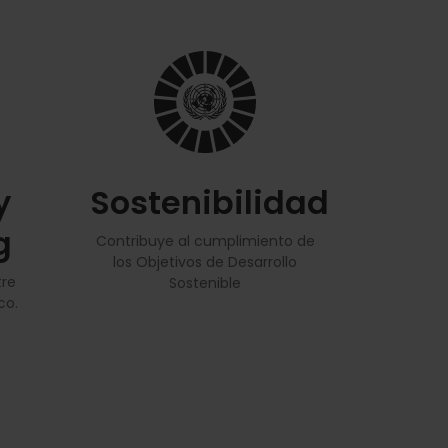
y
Sostenibilidad
g
Contribuye al cumplimiento de
los Objetivos de Desarrollo
tre
Sostenible
co.