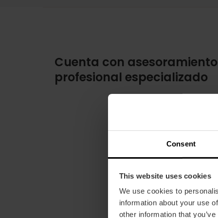
Cuenta con asesoramiento
profesional especializado
Consent
This website uses cookies
We use cookies to personalis
information about your use of
other information that you’ve