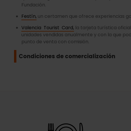
Fundación.
Festín,
un certamen que ofrece experiencias ga
Valencia Tourist Card,
la tarjeta turística ofic
unidades vendidas anualmente y con la que pod
punto de venta con comisión.
Condiciones de comercialización