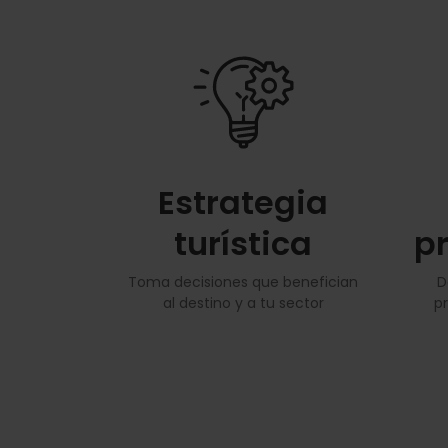
Estrategia
turística
p
Toma decisiones que benefician
D
al destino y a tu sector
p