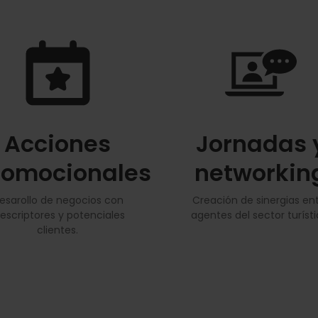
Acciones
Jornadas 
romocionales
networkin
esarollo de negocios con
Creación de sinergias en
rescriptores y potenciales
agentes del sector turísti
clientes.