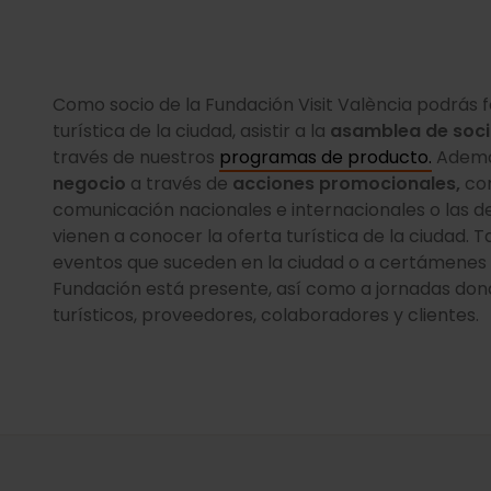
Como socio de la Fundación Visit València podrás f
turística de la ciudad, asistir a la
asamblea de soc
través de nuestros
programas de producto.
Ademá
negocio
a través de
acciones promocionales,
com
comunicación nacionales e internacionales o las de
vienen a conocer la oferta turística de la ciudad. 
eventos que suceden en la ciudad o a certámenes tu
Fundación está presente, así como a jornadas don
turísticos, proveedores, colaboradores y clientes.