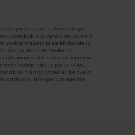
ormar parte activa de la estrategia
ios
y contribuir al progreso del sector a
s, podrás
mejorar la visibilidad de tu
o son las visitas de medios de
 profesionales del sector turístico que
También podrás asistir a parte de los
rísticos internacionales en los que la
de establecer sinergias con agentes