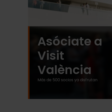
Asóciate a
Visit
València
Más de 500 socios ya disfrutan