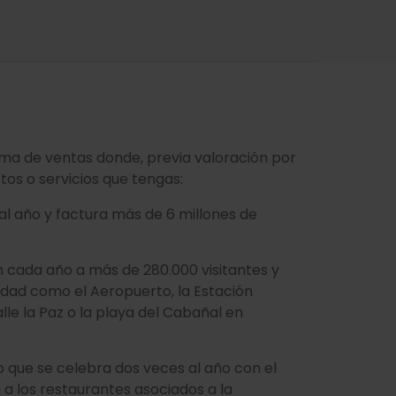
ema de ventas donde, previa valoración por
tos o servicios que tengas:
as al año y factura más de 6 millones de
n cada año a más de 280.000 visitantes y
udad como el Aeropuerto, la Estación
lle la Paz o la playa del Cabañal en
o que se celebra dos veces al año con el
a a los restaurantes asociados a la