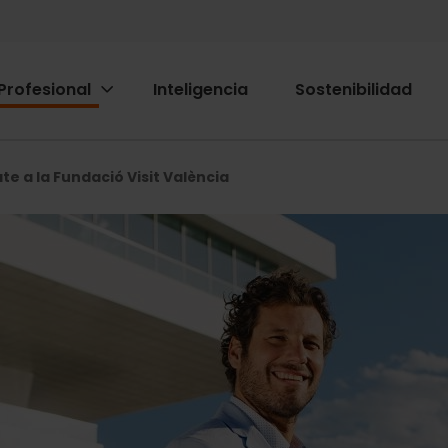
Profesional
Inteligencia
Sostenibilidad
ion
ió
te a la Fundació Visit València