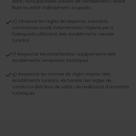
data i hora pactades d’eixida de l’establiment i deixar
lliure la unitat d’allotjament ocupada.
e) Observar les regles de respecte, educació,
convivència social, indumentària i higiene per a
l’adequada utilització dels establiments i serveis
turístics.
f) Respectar les instal·lacions i equipaments dels
establiments i empreses turístiques.
g) Respectar les normes de règim interior dels
establiments turístics, els horaris i les regles de
conducta dels llocs de visita i de realització d’activitats
turístiques.