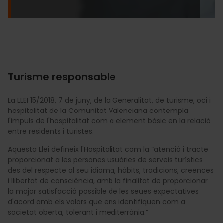
Turisme responsable
La LLEI 15/2018, 7 de juny, de la Generalitat, de turisme, oci i
hospitalitat de la Comunitat Valenciana contempla
l'impuls de l'hospitalitat com a element bàsic en la relació
entre residents i turistes.
Aquesta Llei defineix l'Hospitalitat com la “atenció i tracte
proporcionat a les persones usuàries de serveis turístics
des del respecte al seu idioma, hàbits, tradicions, creences
i llibertat de consciència, amb la finalitat de proporcionar
la major satisfacció possible de les seues expectatives
d'acord amb els valors que ens identifiquen com a
societat oberta, tolerant i mediterrània.”