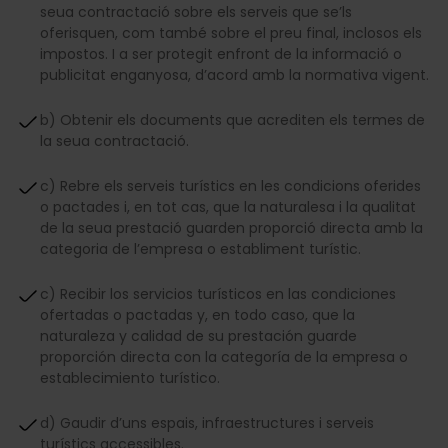
seua contractació sobre els serveis que se’ls
oferisquen, com també sobre el preu final, inclosos els
impostos. I a ser protegit enfront de la informació o
publicitat enganyosa, d’acord amb la normativa vigent.
b) Obtenir els documents que acrediten els termes de
la seua contractació.
c) Rebre els serveis turístics en les condicions oferides
o pactades i, en tot cas, que la naturalesa i la qualitat
de la seua prestació guarden proporció directa amb la
categoria de l’empresa o establiment turístic.
c) Recibir los servicios turísticos en las condiciones
ofertadas o pactadas y, en todo caso, que la
naturaleza y calidad de su prestación guarde
proporción directa con la categoría de la empresa o
establecimiento turístico.
d) Gaudir d’uns espais, infraestructures i serveis
turístics accessibles.