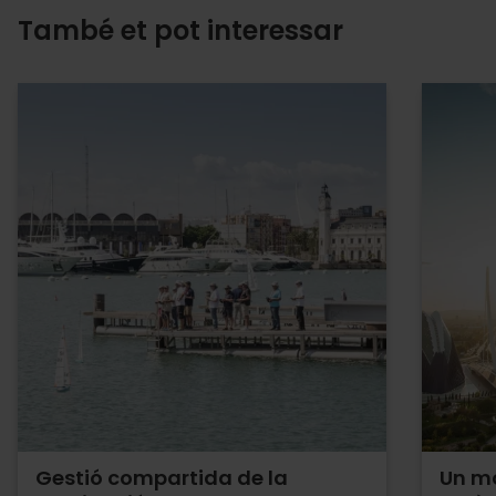
També et pot interessar
Gestió compartida de la
Un mo