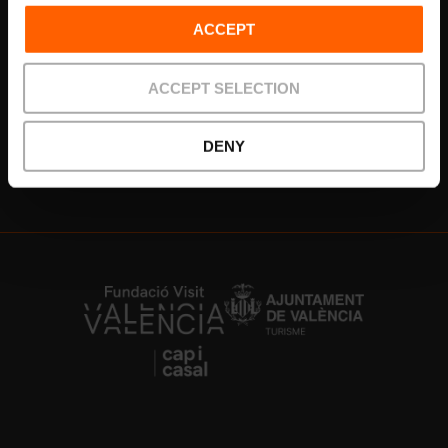
Portal de asociados
ACCEPT
Si eres miembro de la fundación, accede desde aquí a tu
espacio personal
ACCEPT SELECTION
Asociados
DENY
https://fundacion.visitvalencia.com/