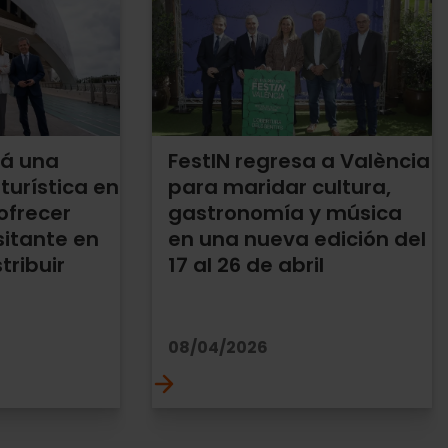
rá una
FestIN regresa a València
turística en
para maridar cultura,
ofrecer
gastronomía y música
sitante en
en una nueva edición del
tribuir
17 al 26 de abril
08/04/2026