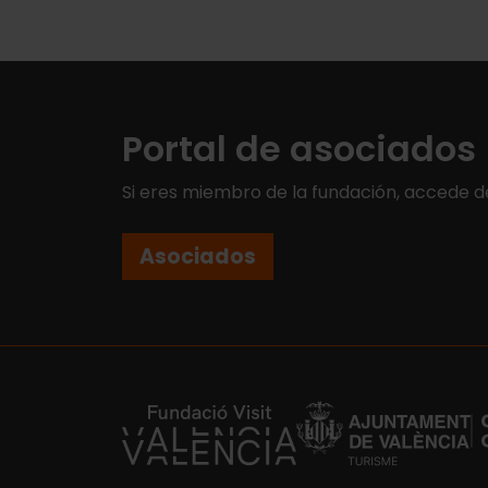
Portal de asociados
Si eres miembro de la fundación, accede d
Asociados
https://fundacion.visitvalencia.com/