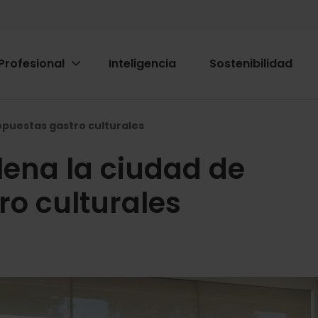
Profesional
Inteligencia
Sostenibilidad
ion
ió
ropuestas gastro culturales
llena la ciudad de
ro culturales