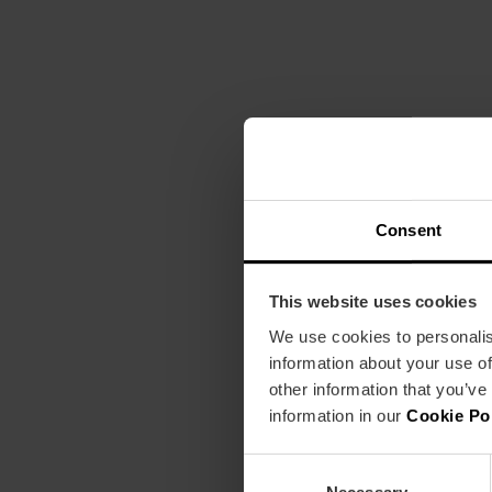
Consent
This website uses cookies
We use cookies to personalis
information about your use of
other information that you’ve
information in our
Cookie Po
Consent
Necessary