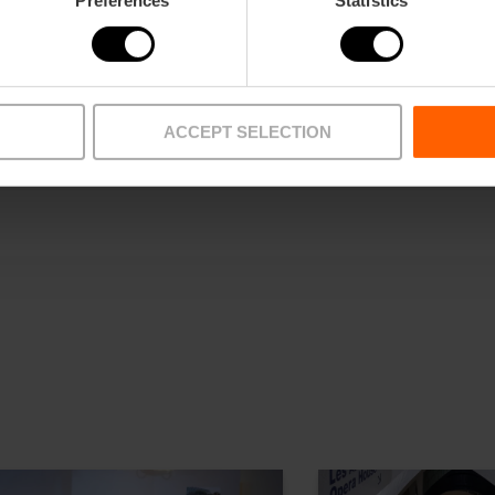
Estas creaciones y muchas más están disponibles 
ACCEPT SELECTION