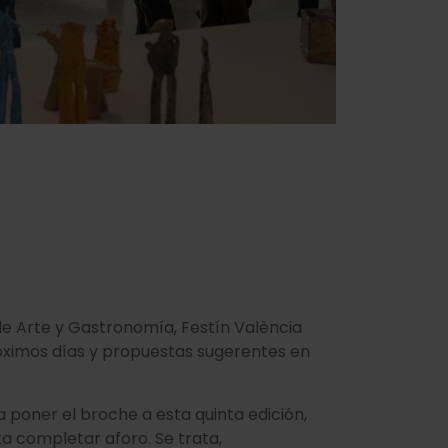
 de Arte y Gastronomía, Festín València
róximos días y propuestas sugerentes en
a poner el broche a esta quinta edición,
a completar aforo. Se trata,