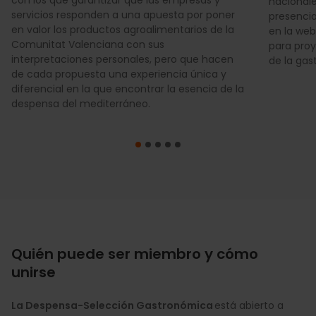
nacionale
servicios responden a una apuesta por poner
presencia
en valor los productos agroalimentarios de la
en la web
Comunitat Valenciana con sus
para proy
interpretaciones personales, pero que hacen
de la ga
de cada propuesta una experiencia única y
diferencial en la que encontrar la esencia de la
despensa del mediterráneo.
Quién puede ser miembro y cómo
unirse
La Despensa-Selección Gastronómica
está abierto a