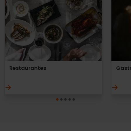
Restaurantes
Gast