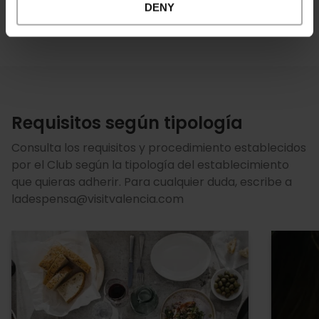
DENY
por el miembro
Requisitos según tipología
Consulta los requisitos y procedimiento establecidos
por el Club según la tipología del establecimiento
que quieras adherir. Para cualquier duda, escribe a
ladespensa@visitvalencia.com