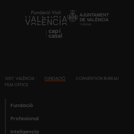
https://fundacion.visitvalencia.com/
Footer
VISIT VALÈNCIA
FUNDACIÓ
CONVENTION BUREAU
FILM OFFICE
domains
Main
Fundació
navigation
Profesional
Fundació
Inteligencia