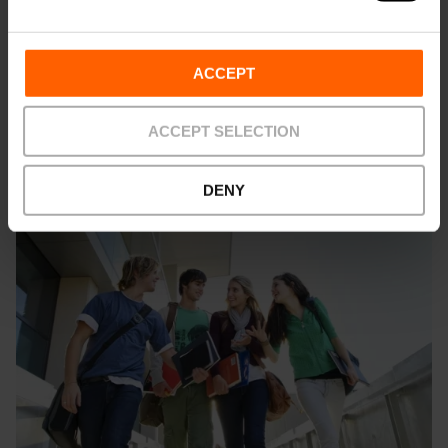
Veure guia
ACCEPT
ACCEPT SELECTION
DENY