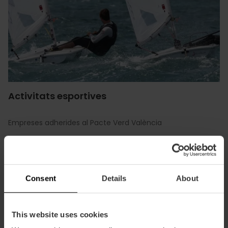
Activitats esportives
Empreses adherides al Pacte Verd València
Veure guia
Consent
Details
About
This website uses cookies