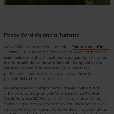
Pacte Verd València Turisme
Més de 100 empreses s'han adherit al
"
Pacte Verd València
Turisme
",
un compromís ferm amb el desenvolupament
sostenible a la ciutat. Aquest pacte sorgeix com a part de
la
Declaració de
Col·laboració amb la Capital Verda
Europea València 2024
, i obliga a les empreses
participants a demostrar el seu compromís amb els
principis del turisme sostenible.
Les empreses es comprometen a donar suport a la
difusió de la designació de València com a Capital
Verda Europea 2024
entre clients i empleats, reforçar la
formació del personal en sostenibilitat i impulsar els eixos
de biodiversitat, infraestructures verdes, missió climàtica,