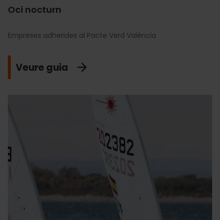
Oci nocturn
Empreses adherides al Pacte Verd València
Veure guia